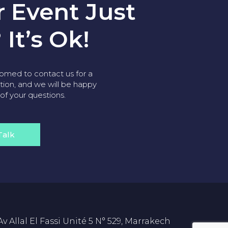
r Event Just
 It’s Ok!
omed to contact us for a
tion, and we will be happy
 of your questions.
Talk
Av Allal El Fassi Unité 5 N° 529, Marrakech